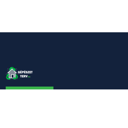
KAPCSOLAT
Linkek
Kezdőlap