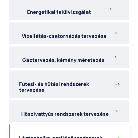
Energetikai felülvizsgálat
Vízellátás-csatornázás tervezése
Gáztervezés, kémény méretezés
Fűtési- és hűtési rendszerek
tervezése
Hőszivattyús rendszerek tervezése