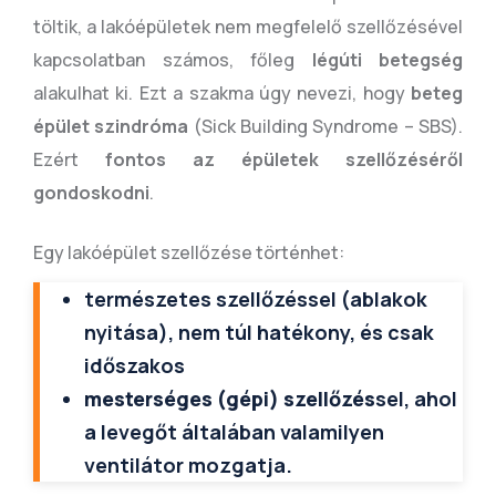
töltik, a lakóépületek nem megfelelő szellőzésével
kapcsolatban számos, főleg
légúti betegség
alakulhat ki. Ezt a szakma úgy nevezi, hogy
beteg
épület szindróma
(Sick Building Syndrome – SBS).
Ezért
fontos az épületek szellőzéséről
gondoskodni
.
Egy lakóépület szellőzése történhet:
természetes szellőzéssel (ablakok
nyitása), nem túl hatékony, és csak
időszakos
mesterséges (gépi) szellőzés
sel, ahol
a levegőt általában valamilyen
ventilátor mozgatja.