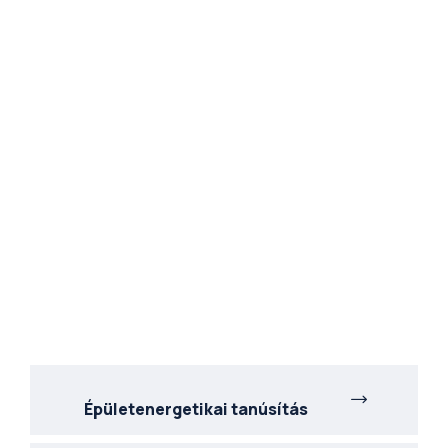
Épületenergetikai tanúsítás