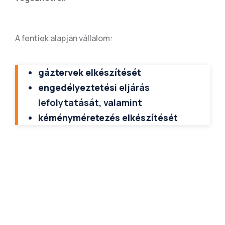
A fentiek alapján vállalom:
gáztervek elkészítését
engedélyeztetés
i eljárás
lefolytatását, valamint
kéményméretezés elkészítését