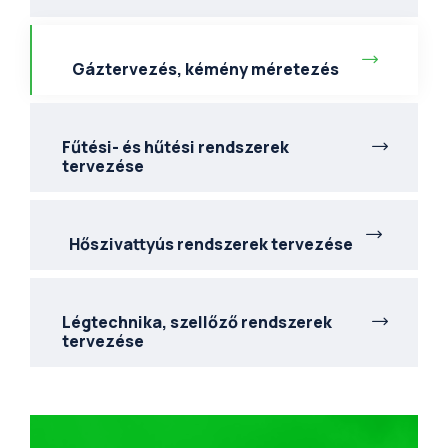
Gáztervezés, kémény méretezés
Fűtési- és hűtési rendszerek
tervezése
Hőszivattyús rendszerek tervezése
Légtechnika, szellőző rendszerek
tervezése