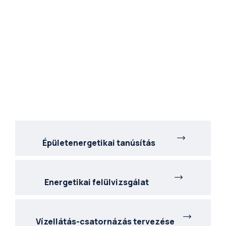
Épületenergetikai tanúsítás
Energetikai felülvizsgálat
Vízellátás-csatornázás tervezése