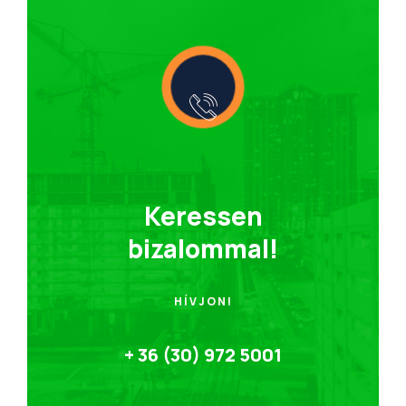
Keressen
bizalommal!
HÍVJON!
+ 36 (30) 972 5001