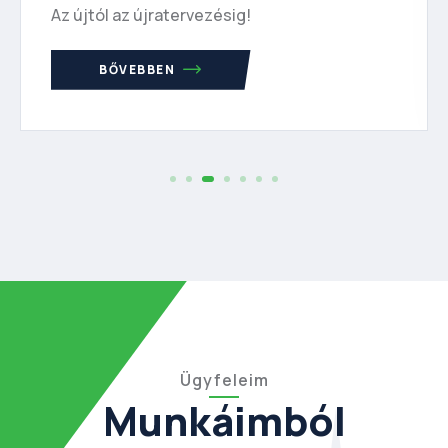
Az újtól az újratervezésig!
BŐVEBBEN
Ügyfeleim
Munkáimból