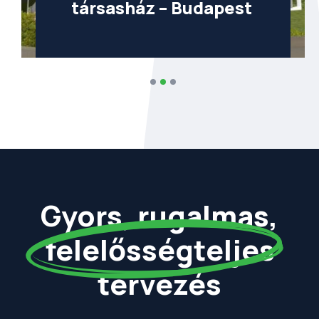
társasház – Budapest
Gyors, rugalmas,
felelősségteljes
tervezés