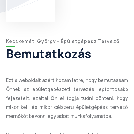
Kecskeméti György - Épületgépész Tervező
Bemutatkozás
Ezt a weboldalt azért hozam létre, hogy bemutassam
Önnek az épületgépészeti tervezés legfontosabb
fejezeteit, ezáltal
Ön
el fogja tudni dönteni, hogy
mikor kell, és mikor célszerű épületgépész tervező
mérnököt bevonni egy adott munkafolyamatba.