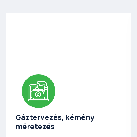
Gáztervezés, kémény
méretezés