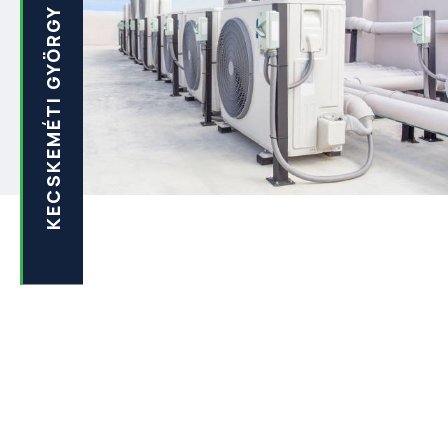
KECSKEMÉTI GYÖRGY