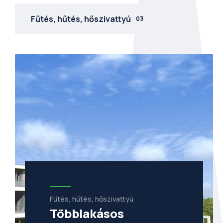
Fűtés, hűtés, hőszivattyú
03
Fűtés, hűtés, hőszivattyú
Többlakásos