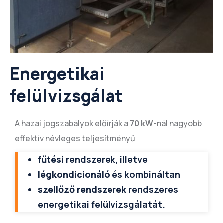
Energetikai
felülvizsgálat
A hazai jogszabályok előírják a
70 kW
-nál nagyobb
effektív névleges teljesítményű
fűtési
rendszerek, illetve
légkondicionáló
és kombináltan
szellőző rendszerek
rendszeres
energetikai felülvizsgálatát.