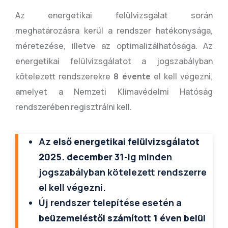
Az energetikai felülvizsgálat során
meghatározásra kerül a rendszer hatékonysága,
méretezése, illetve az optimalizálhatósága. Az
energetikai felülvizsgálatot a jogszabályban
kötelezett rendszerekre
8 évente
el kell végezni,
amelyet a Nemzeti Klímavédelmi Hatóság
rendszerében regisztrálni kell.
Az
első energetikai felülvizsgálatot
2025. december 31
-ig minden
jogszabályban kötelezett rendszerre
el kell végezni.
Új rendszer telepítése esetén a
beüzemeléstől számított 1 éven belül