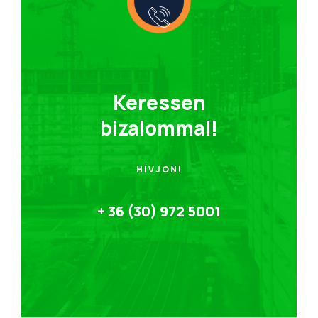
Keressen
bizalommal!
HÍVJON!
+ 36 (30) 972 5001