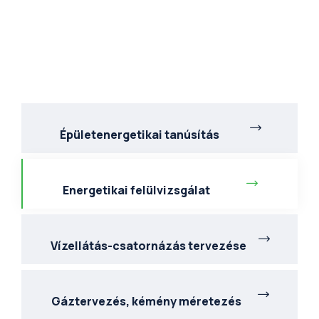
Épületenergetikai tanúsítás
Energetikai felülvizsgálat
Vízellátás-csatornázás tervezése
Gáztervezés, kémény méretezés