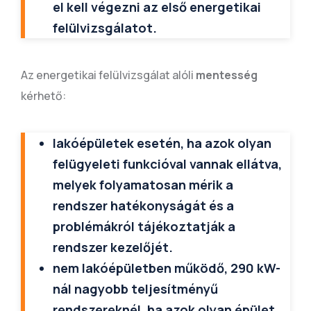
el kell végezni az első energetikai
felülvizsgálatot.
Az energetikai felülvizsgálat alóli
mentesség
kérhető:
lakóépületek esetén, ha azok olyan
felügyeleti funkcióval vannak ellátva,
melyek folyamatosan mérik a
rendszer hatékonyságát és a
problémákról tájékoztatják a
rendszer kezelőjét.
nem lakóépületben működő, 290 kW-
nál nagyobb teljesítményű
rendszereknél, ha azok olyan épület