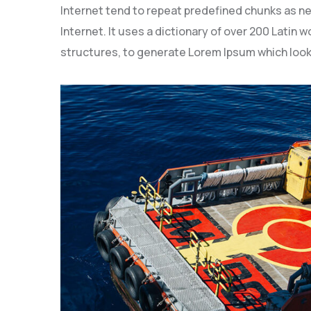
Internet tend to repeat predefined chunks as ne
Internet. It uses a dictionary of over 200 Latin
structures, to generate Lorem Ipsum which look