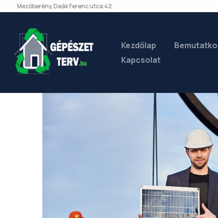
Mezőberény, Deák Ferenc utca 42.
Kezdőlap
Bemutatko
Kapcsolat