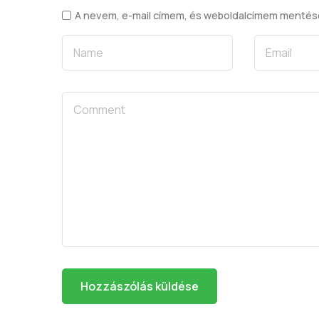
A nevem, e-mail címem, és weboldalcímem menté