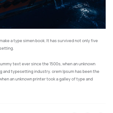
 make a type simen book. It has survived not only five
setting.
dummy text ever since the 1500s, when an unknown
ng and typesetting industry. orem Ipsum has been the
hen an unknown printer took a galley of type and