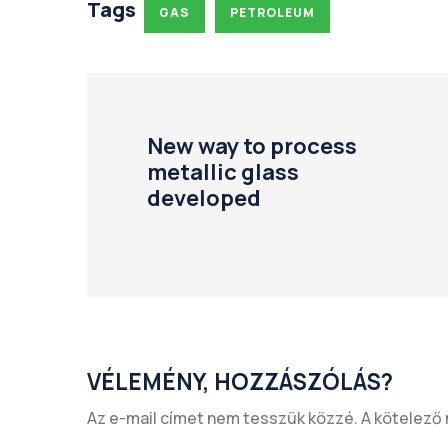
Tags
GAS
PETROLEUM
New way to process
metallic glass
developed
VÉLEMÉNY, HOZZÁSZÓLÁS?
Az e-mail címet nem tesszük közzé.
A kötelező