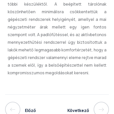
többi készüléktől. A beépített tárolónak
köszönhetően minimálisra csökkentettük a
gépészeti rendszerek helyigényét, amellyel a mai
négyzetméter árak mellett egy igen fontos
szempont volt. A padlófűtéssel, és az aktívbetonos
mennyezethűtési rendszerrel úgy biztosítottuk a
lakók mehető legmagasabb komfortérzetét, hogy a
gépészeti rendszer valamennyi eleme rejtve marad
a szemek elől, így a belsőépítészettel nem kellett
kompromisszumos megoldásokat keresni.
Előző
Következő