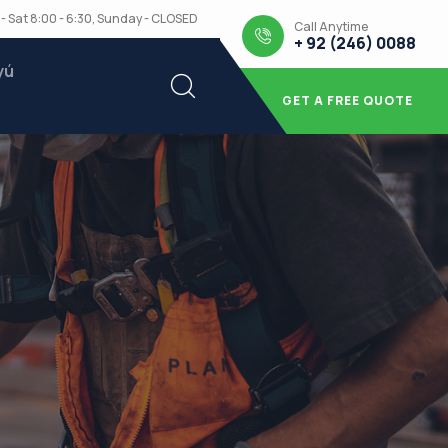
- Sat 8:00 - 6:30, Sunday - CLOSED
Call Anytime
+ 92 (246) 0088
yú
GET A FREE QUOTE