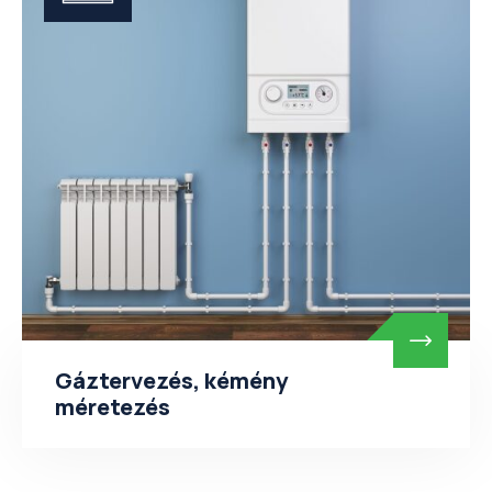
Gáztervezés, kémény
méretezés