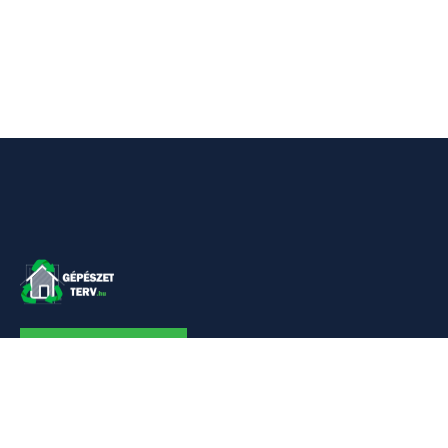
KAPCSOLAT
Linkek