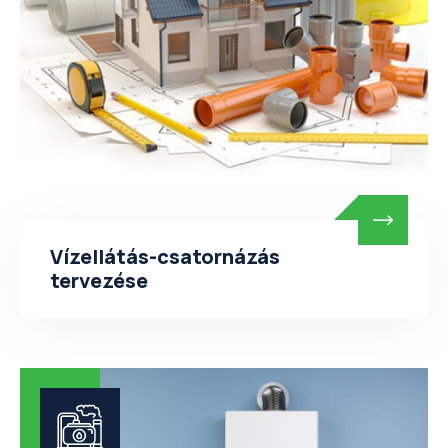
Vízellátás-csatornázás
tervezése