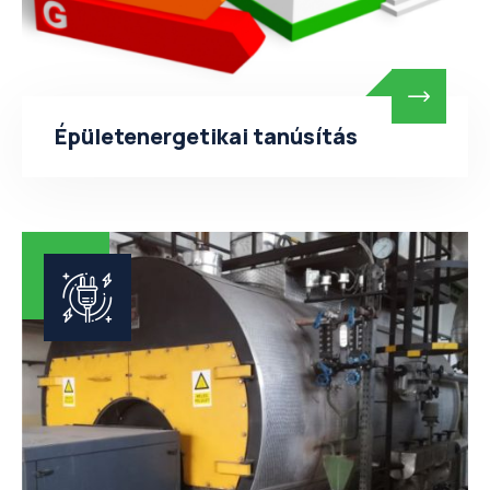
Épületenergetikai tanúsítás