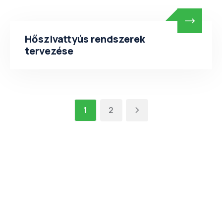
Hőszivattyús rendszerek
tervezése
1
2